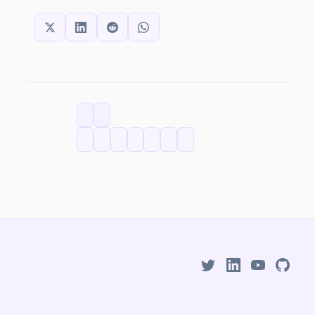
SHARE THIS:
CATEGORIES
TAGS