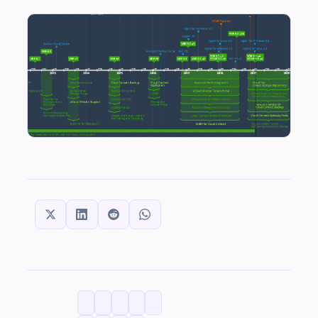
SHARE THIS:
CATEGORIES